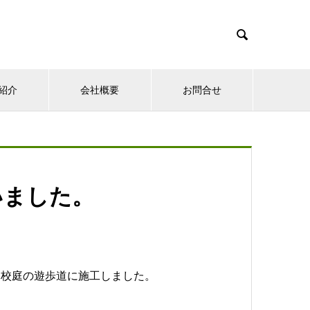

紹介
会社概要
お問合せ
いました。
、校庭の遊歩道に施工しました。