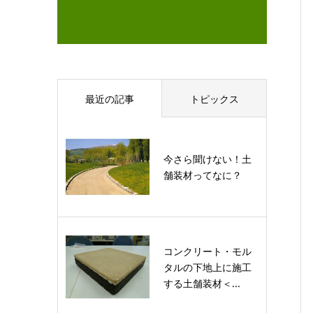
最近の記事
トピックス
今さら聞けない！土
舗装材ってなに？
コンクリート・モル
タルの下地上に施工
する土舗装材＜...