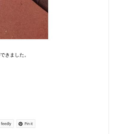
ができました。
feedly
Pin it