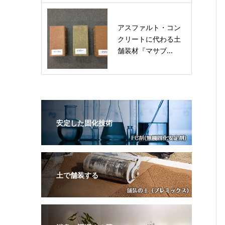
アスファルト・コン
クリートに代わる土
舗装材『マサブ...
安定した固化技術
土で舗装する