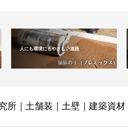
人にも環境にもやさしい道路
研究所｜土舗装｜土壁｜建築資材