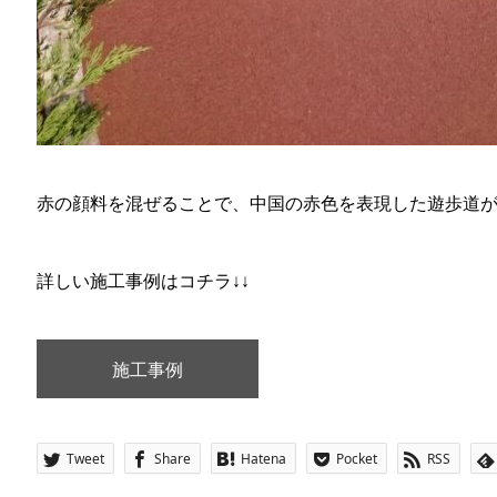
赤の顔料を混ぜることで、中国の赤色を表現した遊歩道
詳しい施工事例はコチラ↓↓
施工事例
Tweet
Share
Hatena
Pocket
RSS