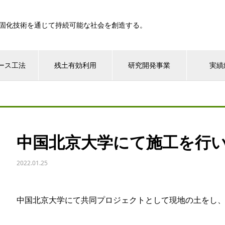
固化技術を通じて持続可能な社会を創造する。
ース工法
残土有効利用
研究開発事業
実績
中国北京大学にて施工を行
2022.01.25
中国北京大学にて共同プロジェクトとして現地の土をし