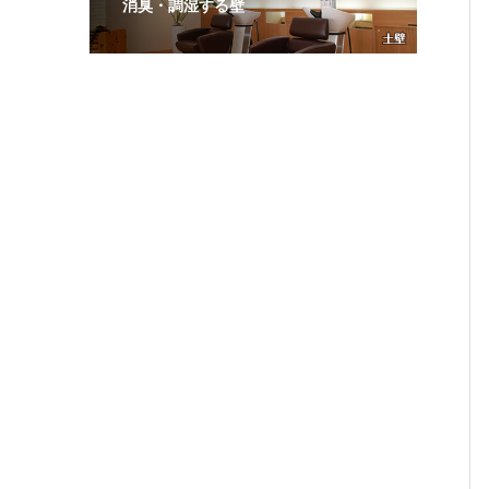
消臭・調湿する壁