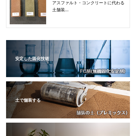
アスファルト・コンクリートに代わる
土舗装...
安定した固化技術
土で舗装する