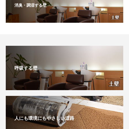
消臭・調湿する壁
呼吸する壁
人にも環境にもやさしい道路