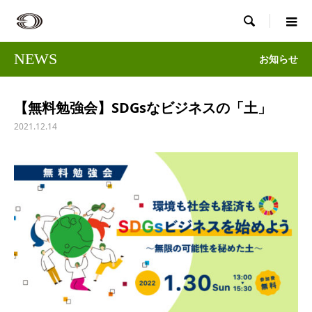

NEWS
お知らせ
【無料勉強会】SDGsなビジネスの「土」
2021.12.14