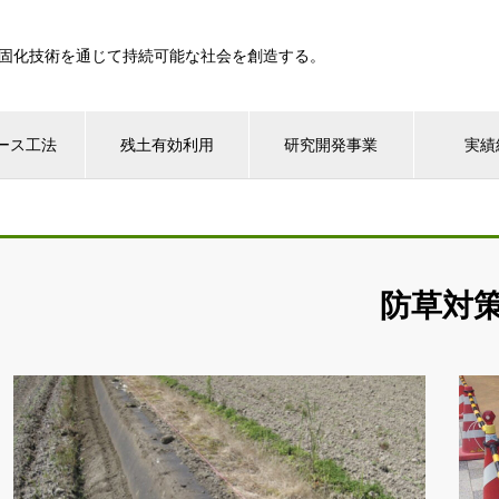
固化技術を通じて持続可能な社会を創造する。
ース工法
残土有効利用
研究開発事業
実績
防草対