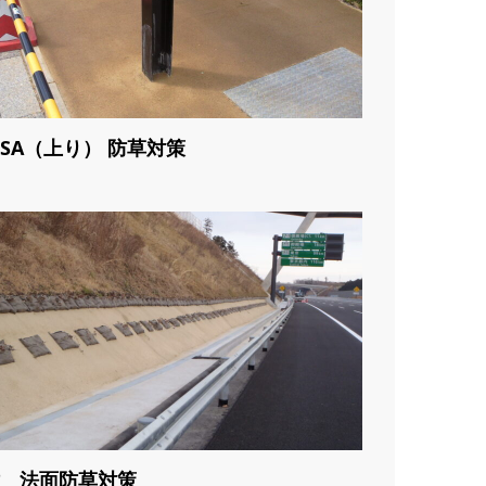
SA（上り） 防草対策
 法面防草対策