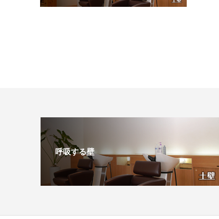
呼吸する壁