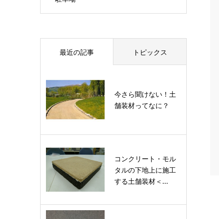
最近の記事
トピックス
今さら聞けない！土
舗装材ってなに？
コンクリート・モル
タルの下地上に施工
する土舗装材＜...