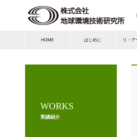
HOME
はじめに
リ・ア
WORKS
実績紹介