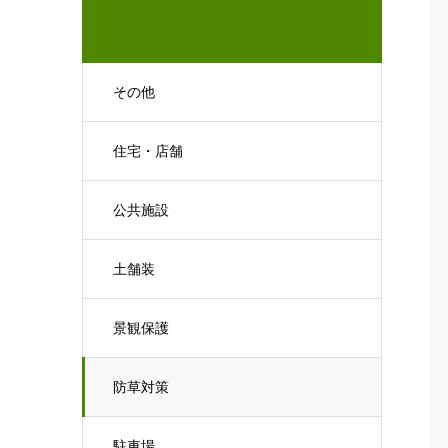
その他
住宅・店舗
公共施設
土舗装
景観保護
防草対策
駐車場