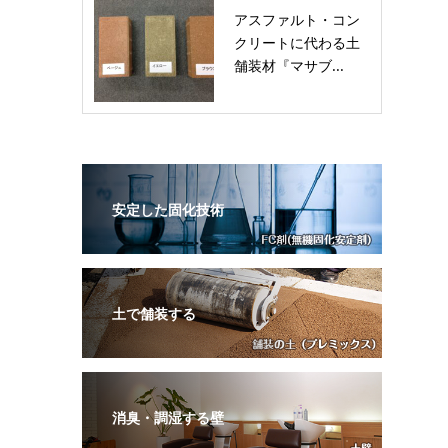
アスファルト・コン
クリートに代わる土
舗装材『マサブ...
安定した固化技術
土で舗装する
消臭・調湿する壁