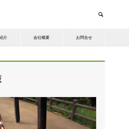

紹介
会社概要
お問合せ
策