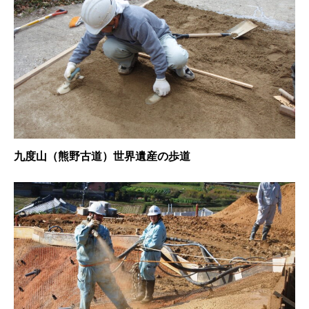
九度山（熊野古道）世界遺産の歩道