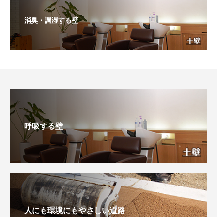
消臭・調湿する壁
呼吸する壁
人にも環境にもやさしい道路