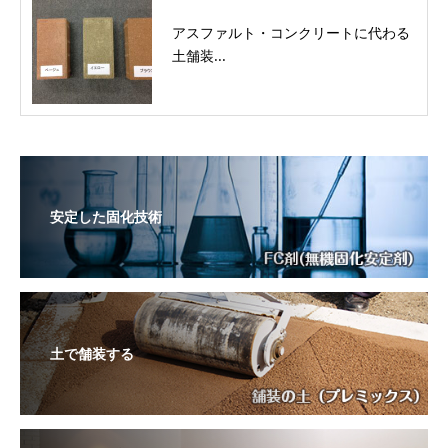
アスファルト・コンクリートに代わる
土舗装...
安定した固化技術
土で舗装する