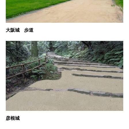
大阪城 歩道
彦根城